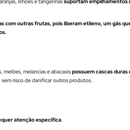
aranjas, limões e tangerinas
suportam empilhamentos 
as com outras frutas, pois liberam etileno, um gás qu
os.
s, melões, melancias e abacaxis
possuem cascas duras
, sem risco de danificar outros produtos.
quer atenção específica
.