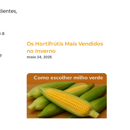
lientes,
 a
Os Hortifrútis Mais Vendidos
no Inverno
e
maio 24, 2025