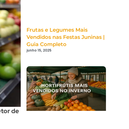
Frutas e Legumes Mais
Vendidos nas Festas Juninas |
Guia Completo
junho 15, 2025
tor de