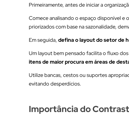
Primeiramente, antes de iniciar a organizaç
Comece analisando o espaço disponível e o 
priorizados com base na sazonalidade, dema
Em seguida,
defina o layout do setor de ho
Um layout bem pensado facilita o fluxo dos 
itens de maior procura em áreas de des
Utilize bancas, cestos ou suportes apropria
evitando desperdícios.
Importância do Contras