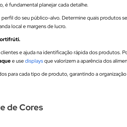
ão, é fundamental planejar cada detalhe.
perfil do seu público-alvo. Determine quais produtos s
nda local e margens de lucro.
rtifrúti.
clientes e ajuda na identificação rápida dos produtos. P
taque
e use
displays
que valorizem a aparência dos alime
dos para cada tipo de produto, garantindo a organização
te de Cores