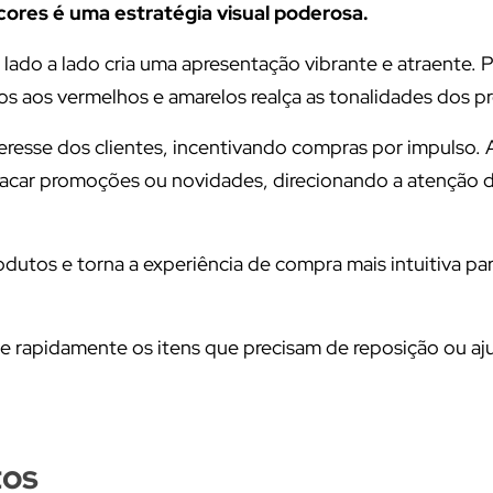
cores é uma estratégia visual poderosa.
 lado a lado cria uma apresentação vibrante e atraente. 
s aos vermelhos e amarelos realça as tonalidades dos p
eresse dos clientes, incentivando compras por impulso.
stacar promoções ou novidades, direcionando a atenção 
odutos e torna a experiência de compra mais intuitiva pa
ue rapidamente os itens que precisam de reposição ou aj
tos