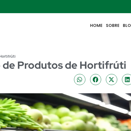
HOME
SOBRE
BL
ortifrúti
de Produtos de Hortifrúti