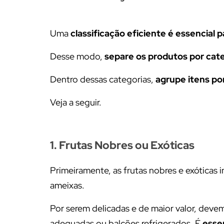
Uma
classificação eficiente é essencial
Desse modo,
separe os produtos por cate
Dentro dessas categorias,
agrupe itens por
Veja a seguir.
1. Frutas Nobres ou Exóticas
Primeiramente, as frutas nobres e exóticas 
ameixas.
Por serem delicadas e de maior valor, dev
adequadas ou balcões refrigerados. É
esse