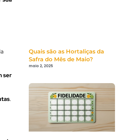
da
Quais são as Hortaliças da
Safra do Mês de Maio?
maio 2, 2025
m ser
utas
.