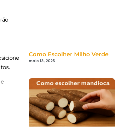
erão
Como Escolher Milho Verde
osicione
maio 13, 2025
ntos.
 e