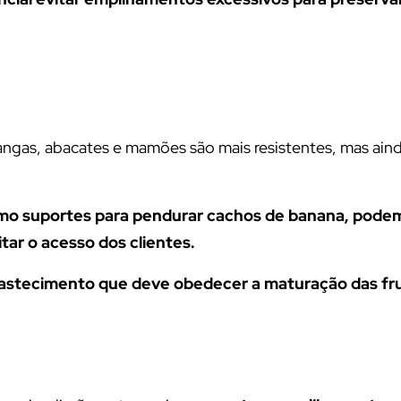
mangas, abacates e mamões são mais resistentes, mas ain
omo suportes para pendurar cachos de banana, pode
itar o acesso dos clientes.
astecimento que deve obedecer a maturação das fr