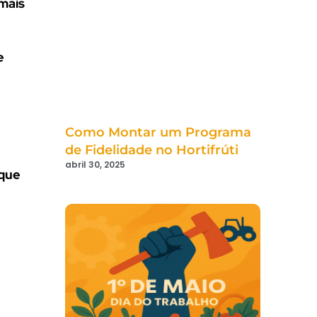
mais
e
Como Montar um Programa
de Fidelidade no Hortifrúti
abril 30, 2025
 que