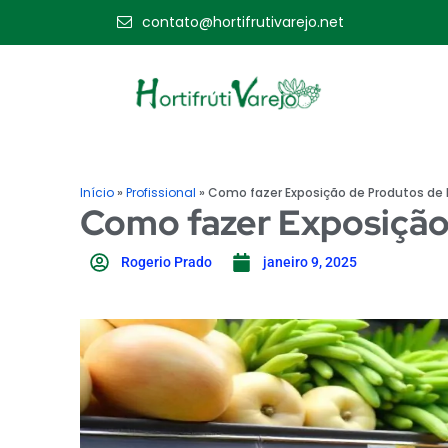
contato@hortifrutivarejo.net
Início
»
Profissional
»
Como fazer Exposição de Produtos de H
Como fazer Exposição 
Rogerio Prado
janeiro 9, 2025