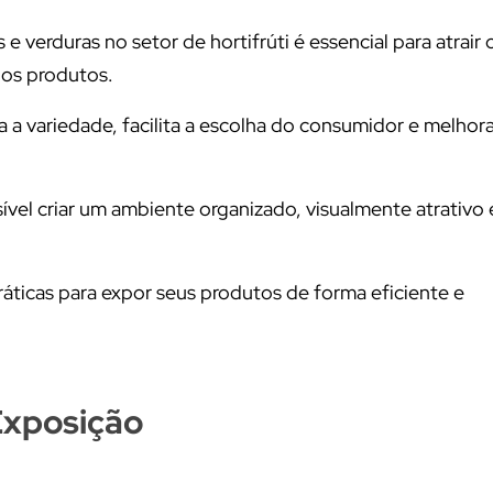
 verduras no setor de hortifrúti é essencial para atrair c
dos produtos.
 a variedade, facilita a escolha do consumidor e melhora
sível criar um ambiente organizado, visualmente atrativo 
ráticas para expor seus produtos de forma eficiente e
Exposição