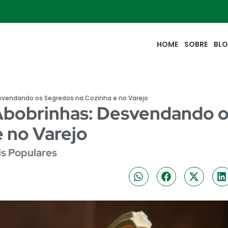
HOME
SOBRE
BL
svendando os Segredos na Cozinha e no Varejo
Abobrinhas: Desvendando 
 no Varejo
s Populares