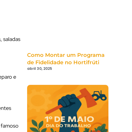
s, saladas
Como Montar um Programa
de Fidelidade no Hortifrúti
abril 30, 2025
eparo e
entes
o famoso