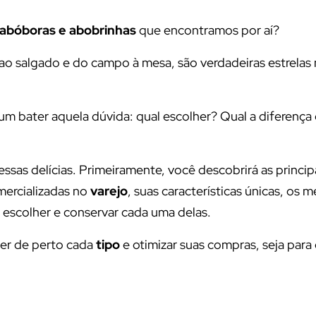
 abóboras e abobrinhas
que encontramos por aí?
ao salgado e do campo à mesa, são verdadeiras estrelas 
um bater aquela dúvida: qual escolher? Qual a diferença 
sas delícias. Primeiramente, você descobrirá as princip
ercializadas no
varejo
, suas características únicas, os 
ra escolher e conservar cada uma delas.
cer de perto cada
tipo
e otimizar suas compras, seja para 