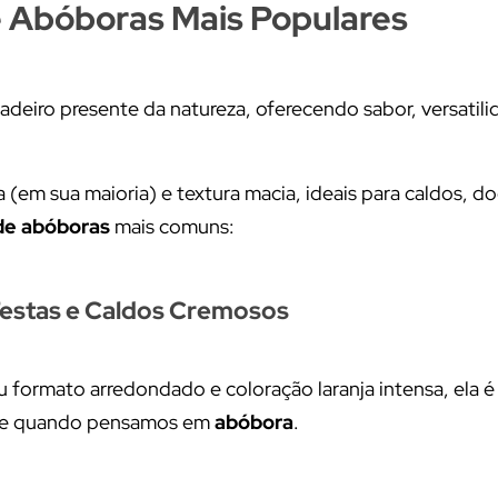
 Abóboras Mais Populares
deiro presente da natureza, oferecendo sabor, versatili
 (em sua maioria) e textura macia, ideais para caldos, d
de abóboras
mais comuns:
Festas e Caldos Cremosos
 formato arredondado e coloração laranja intensa, ela é
te quando pensamos em
abóbora
.