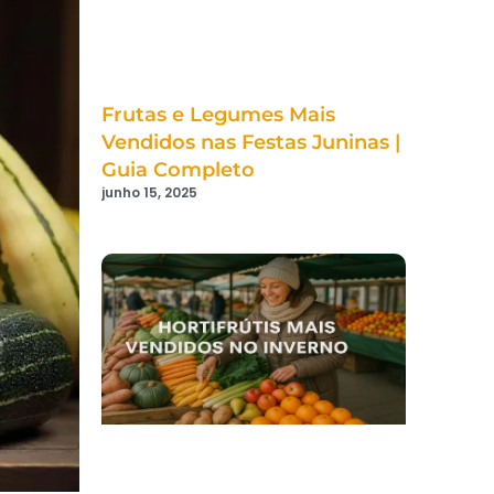
Frutas e Legumes Mais
Vendidos nas Festas Juninas |
Guia Completo
junho 15, 2025