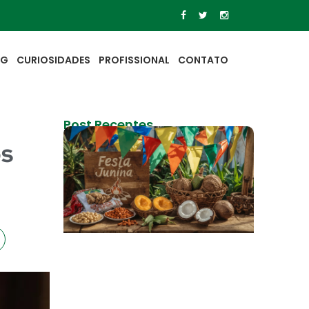
OG
CURIOSIDADES
PROFISSIONAL
CONTATO
Post Recentes
os