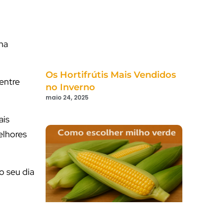
na
Os Hortifrútis Mais Vendidos
entre
no Inverno
maio 24, 2025
ais
melhores
o seu dia