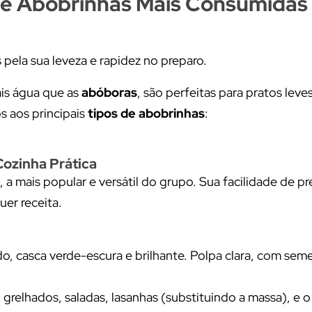
e Abobrinhas Mais Consumidas
 pela sua leveza e rapidez no preparo.
is água que as
abóboras
, são perfeitas para pratos leve
s aos principais
tipos de abobrinhas
:
Cozinha Prática
 a mais popular e versátil do grupo. Sua facilidade de pr
er receita.
o, casca verde-escura e brilhante. Polpa clara, com sem
grelhados, saladas, lasanhas (substituindo a massa), e 