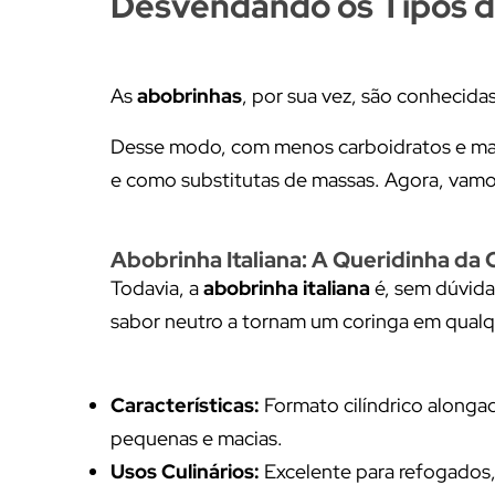
Desvendando os Tipos d
As
abobrinhas
, por sua vez, são conhecidas
Desse modo, com menos carboidratos e ma
e como substitutas de massas. Agora, vamo
Abobrinha Italiana: A Queridinha da 
Todavia, a
abobrinha italiana
é, sem dúvida,
sabor neutro a tornam um coringa em qualqu
Características:
Formato cilíndrico alongad
pequenas e macias.
Usos Culinários:
Excelente para refogados, 