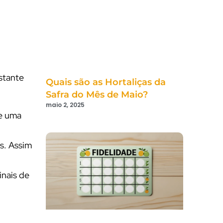
stante
Quais são as Hortaliças da
Safra do Mês de Maio?
maio 2, 2025
 e uma
s. Assim
inais de