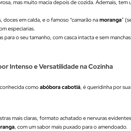
ibrosa, mas muito macia depois de cozida. Ademais, tem
ês, doces em calda, e o famoso “camarão na
moranga
” (s
com especiarias.
s para o seu tamanho, com casca intacta e sem manchas
r Intenso e Versatilidade na Cozinha
 conhecida como
abóbora cabotiá
, é queridinha por su
tras mais claras, formato achatado e nervuras evidentes
ranga
, com um sabor mais puxado para o amendoado.