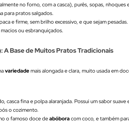
almente no forno, com a casca), purês, sopas, nhoques e
a para pratos salgados.
paca e firme, sem brilho excessivo, e que sejam pesadas.
s macios ou esbranquiçados.
 A Base de Muitos Pratos Tradicionais
ma
variedade
mais alongada e clara, muito usada em doc
o, casca fina e polpa alaranjada. Possui um sabor suave
pós o cozimento.
omo o famoso doce de
abóbora
com coco, e também par