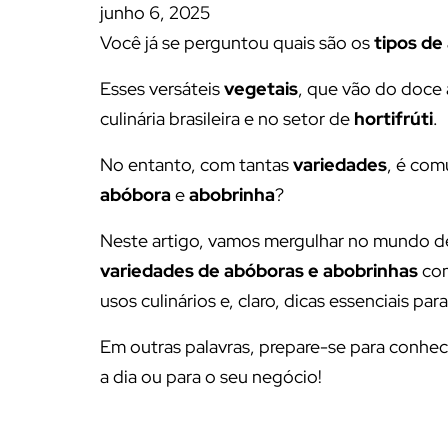
junho 6, 2025
Você já se perguntou quais são os
tipos de
Esses versáteis
vegetais
, que vão do doce 
culinária brasileira e no setor de
hortifrúti
.
No entanto, com tantas
variedades
, é com
abóbora
e
abobrinha
?
Neste artigo, vamos mergulhar no mundo des
variedades de abóboras e abobrinhas
com
usos culinários e, claro, dicas essenciais pa
Em outras palavras, prepare-se para conhe
a dia ou para o seu negócio!