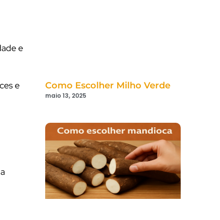
dade e
oces e
Como Escolher Milho Verde
maio 13, 2025
 a