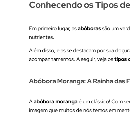
Conhecendo os Tipos de
Em primeiro lugar, as
abóboras
são um verda
nutrientes.
Além disso, elas se destacam por sua doçura
acompanhamentos. A seguir, veja os
tipos 
Abóbora Moranga: A Rainha das 
A
abóbora moranga
é um clássico! Com seu
imagem que muitos de nós temos em men