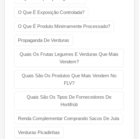
O Que É Exposição Controlada?
O Que É Produto Minimamente Processado?
Propaganda De Verduras
Quais Os Frutas Legumes E Verduras Que Mais
Vendem?
Quais São Os Produtos Que Mais Vendem No
FLV?
Quais São Os Tipos De Fornecedores De
Hortifrúti
Renda Complementar Comprando Sacos De Juta
Verduras Picadinhas