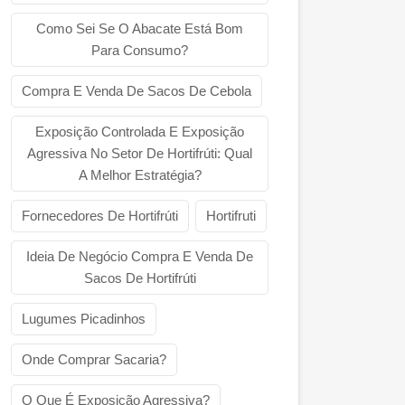
Como Sei Se O Abacate Está Bom
Para Consumo?
Compra E Venda De Sacos De Cebola
Exposição Controlada E Exposição
Agressiva No Setor De Hortifrúti: Qual
A Melhor Estratégia?
Fornecedores De Hortifrúti
Hortifruti
Ideia De Negócio Compra E Venda De
Sacos De Hortifrúti
Lugumes Picadinhos
Onde Comprar Sacaria?
O Que É Exposição Agressiva?