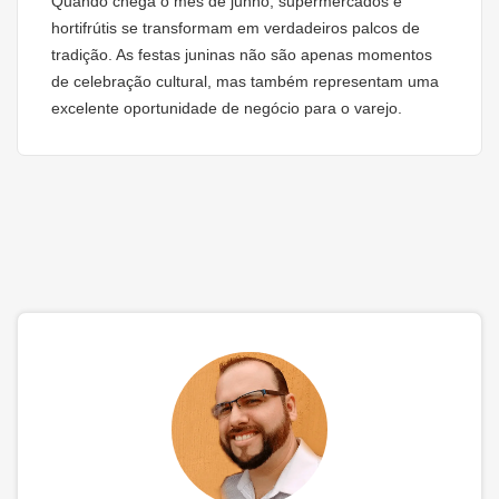
Quando chega o mês de junho, supermercados e
hortifrútis se transformam em verdadeiros palcos de
tradição. As festas juninas não são apenas momentos
de celebração cultural, mas também representam uma
excelente oportunidade de negócio para o varejo.