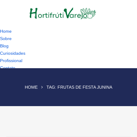
Home
Sobre
Blog
Curiosidades
Profissional
Contato
HOME
TAG:
FRUTAS DE FESTA JUNINA