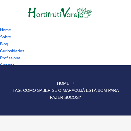
Home
Sobre
Blog
Curiosidades
Profissional
Contato
HOME
TAG:
COMO SABER SE O MARACUJÁ ESTÁ BOM PARA
FAZER SUCOS?