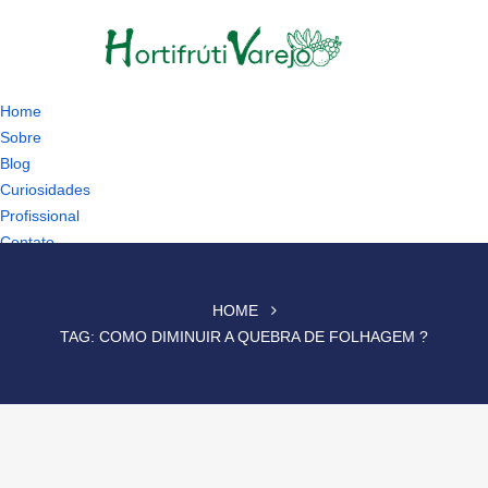
Home
Sobre
Blog
Curiosidades
Profissional
Contato
HOME
TAG:
COMO DIMINUIR A QUEBRA DE FOLHAGEM ?